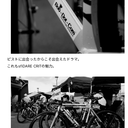
ピストに出会ったからこそ出会えたドラマ。
これもsfiDARE CRITの魅力。