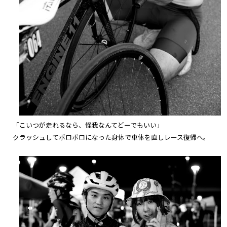
「こいつが走れるなら、怪我なんてどーでもいい」
クラッシュしてボロボロになった身体で車体を直しレース復帰へ。