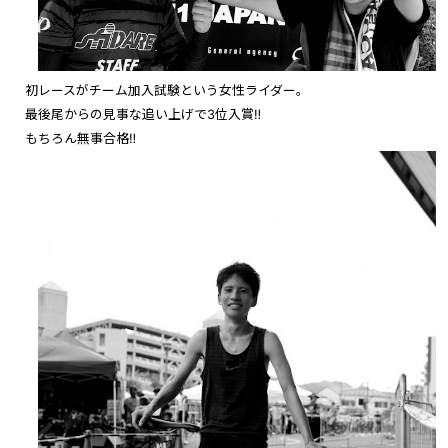
初レースがチーム加入試験という女性ライダー。
最後尾からの見事な追い上げで3位入賞‼︎
もちろん無事合格‼︎