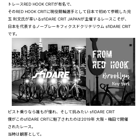
トレースRED HOOK CRITが有名で、
そのRED HOOK CRITに現役競輪選手として日本で初めて参戦した児
玉 利文氏が率いるsfiDARE CRIT JAPANが主催するレースこそが、
日本を代表するノーブレーキフィクスドクリテリウム sfIDARE CRIT
です。
ピスト乗りなら誰もが憧れ、そして挑みたい sfiDARE CRIT
僕がこのsfiDARE CRITに魅了されたのは2019年 大阪・梅田で開催
されたレース。
当時は観客として。