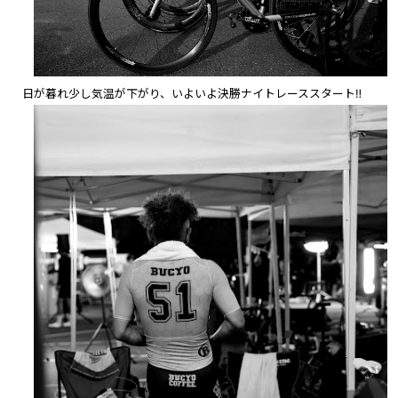
日が暮れ少し気温が下がり、いよいよ決勝ナイトレーススタート‼︎