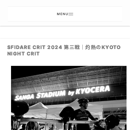
MENU
SFIDARE CRIT 2024 第三戦｜灼熱のKYOTO
NIGHT CRIT