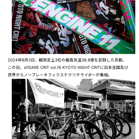
2024年8月3日、観測史上3位の最高気温38.8度を記録した京都。
この日、sfiDARE CRIT vol.16 KYOTO NIGHT CRITに日本全国及び
世界からノーブレーキフィクスドクリテライダーが集結。