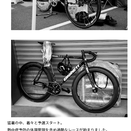
猛暑の中、着々と予選スタート。
熱中症予防の体調管理を含め過酷なレースが始まりました。