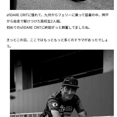
sfiDARE CRITに憧れて、九州からフェリーに乗って猛暑の中、神戸
から自走で駆けつけた高校生2人組。
初めてのsfiDARE CRITに終始ずっと興奮してましたね。
きっとこの日、ここではもっともっと多くのドラマがあったでしょ
う。