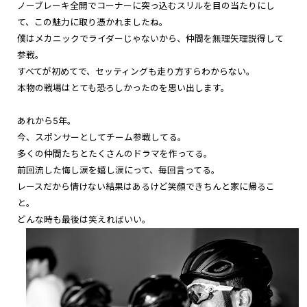
ノーブレーキ全開でコーナーに突っ込むスリルを目の当たりにし
て、この魅力に取り憑かれましたね。
僕はメカニックでライダーじゃないから、仲間を無理矢理説得して
参戦。
すべてが初めてで、セッティングも走り方すらわからない。
本物の戦場はとても恐ろしかったのを思い出します。
あれから5年。
今、スポンサーとしてチーム参戦してる。
多くの仲間たちとたくさんのドラマを作ってる。
前回流した悔し涙を嬉し涙にって、毎回言ってる。
レースだから情けない結果はあるけど笑顔できちんと家に帰るこ
と。
どんな時も最後は笑えればいい。