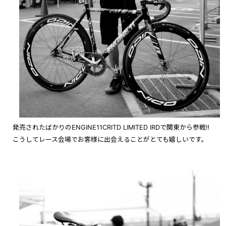
発売されたばかりのENGINE11CRITD LIMITED IRDで関東から参戦‼︎
こうしてレース会場でお客様に出会えることがとても嬉しいです。