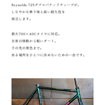
Reynolds 725ダブルバテッドチューブが、
しなやかな乗り味と高い耐久性を
両立します。
最大700×40Cタイヤに対応。
日常の移動から軽いダート、
その先の景色まで。
走る場所をひとつに決めないための一台です。