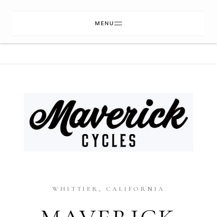
MENU
WHITTIER, CALIFORNIA