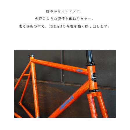
鮮やかなオレンジに、
火花のような表情を重ねたカラー。
走る場所の中で、JEDANの存在を強く映し出します。