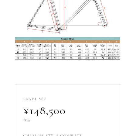
FRAME SET
¥148,500
税込
CHARLIES STYLE COMPLETE