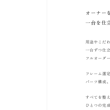
オーナー
一台を仕
用途やこだ
一台ずつ仕
フルオーダ
フレーム選
パーツ構成
すべてを整
ひとつの完