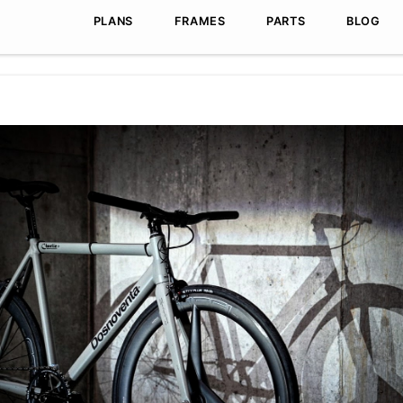
Skip to content
MENU
PLANS
FRAMES
PARTS
BLOG