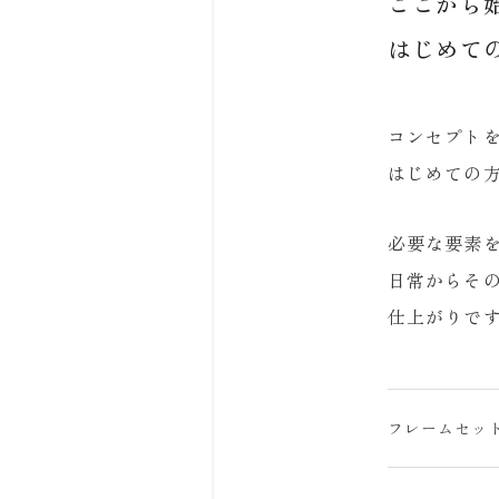
ここから
はじめて
コンセプト
はじめての
必要な要素
日常からそ
仕上がりで
フレームセット価