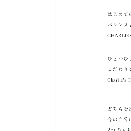
はじめて
バランス
CHARLIES
ひとつひ
こだわり
Charlie’s 
どちらを
今の自分
2つの入