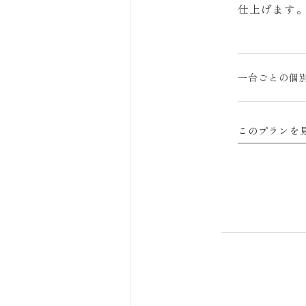
仕上げます
一台ごとの個
このプランを