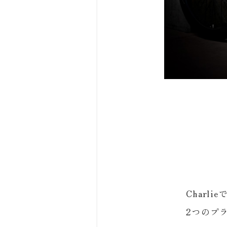
Charli
2つのプ