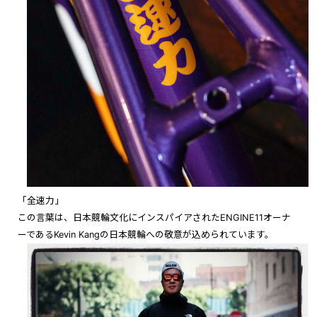
「全速力」
この言葉は、日本競輪文化にインスパイアされたENGINE11オーナ
ーであるKevin Kangの日本競輪への敬意が込められています。