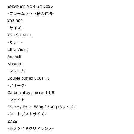
ENGINE11 VORTEX 2025
-フレームセット税込価格-
¥93,000
-サイズ-
XS・S・M・L
-カラー-
Ultra Violet
Asphalt
Mustard
-フレーム-
Double butted 6061-T6
-フォーク-
Carbon alloy steerer 1 1/8
-ウェイト-
Frame / Fork 1580g / 530g (Sサイズ
)
-シートポストサイズ-
27.2㎜
-最大タイヤクリアランス-