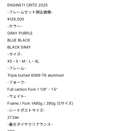
ENGINE11 CRITD 2025
-フレームセット税込価格-
¥126,500
-カラー-
GRAY PURPLE
BLUE BLACK
BLACK GRAY
-サイズ-
XS・S・M・L・XL
-フレ
ーム-
Triple butted 6069-T6 aluminum
-フォーク-
Full carbon Fork 1 1/8" - 1.5”
-ウェイト-
Frame / F
ork 1490g / 390g (Sサイズ)
-シートポストサイズ-
27.2㎜
-最大タイヤクリアランス-