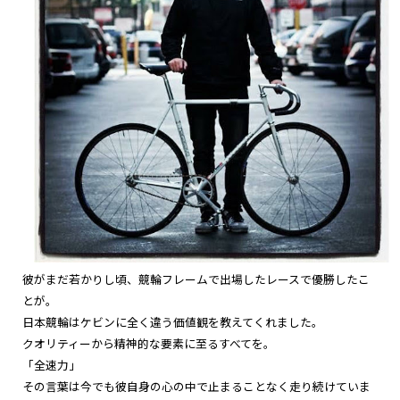
彼がまだ若かりし頃、競輪フレームで出場したレースで優勝したこ
とが。
日本競輪はケビンに全く違う価値観を教えてくれました。
クオリティーから精神的な要素に至るすべてを。
「全速力」
その言葉は今でも彼自身の心の中で止まることなく
走り続けていま