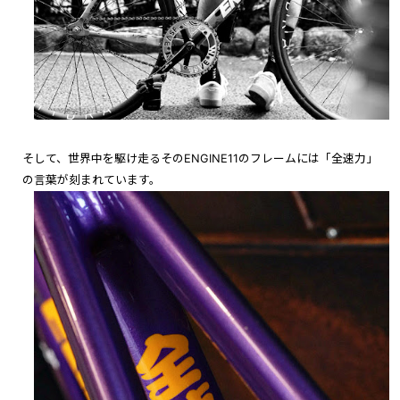
そして、世界中を駆け走るそのENGINE11のフレームには「全速力」
の言葉が刻まれています。