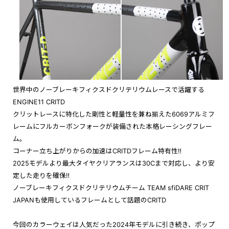
世界中のノーブレーキフィクスドクリテリウムレースで活躍する
ENGINE11 CRITD
クリットレースに特化した剛性と軽量性を兼ね揃えた6069アルミフ
レームにフルカーボンフォークが装備された本格レーシングフレー
ム。
コーナー立ち上がりからの加速はCRITDフレーム特有性‼︎
2025モデルより最大タイヤクリアランスは30Cまで対応し、より安
定した走りを確保‼︎
ノーブレーキフィクスドクリテリウムチーム TEAM sfiDARE CRIT
JAPANも使用しているフレームとして話題のCRITD
今回のカラーウェイは人気だった2024年モデルに引き続き、ポップ