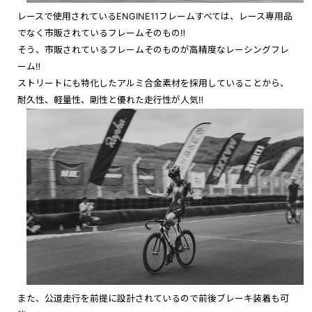
レースで使用されているENGINE11フレームすべては、レース専用品
でなく市販されているフレームそのもの‼︎
そう、市販されているフレームそのものが高精度なレーシングフレ
ーム‼︎
ストリートにも特化したアルミ合金素材を採用していることから、
耐久性、軽量性、剛性と優れた走行性が人気‼︎
また、公道走行を前提に設計されているので前後ブレーキ装着も可