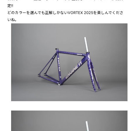
定‼︎
どのカラーを選んでも正解しかないVORTEX 2025を楽しんでくださ
いね。