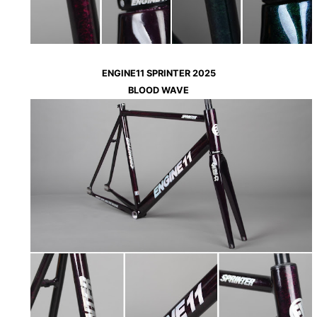
ENGINE11 SPRINTER 2025
BLOOD WAVE