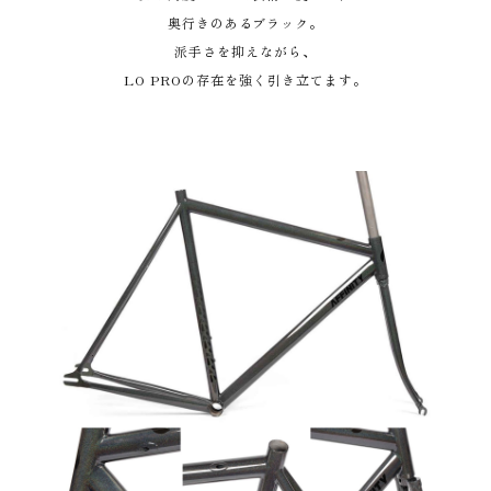
奥行きのあるブラック。
派手さを抑えながら、
LO PROの存在を強く引き立てます。