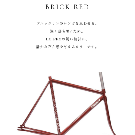
BRICK RED
ブルックリンのレンガを思わせる、
深く落ち着いた赤。
LO PROの鋭い輪郭に、
静かな存在感を与えるカラーです。