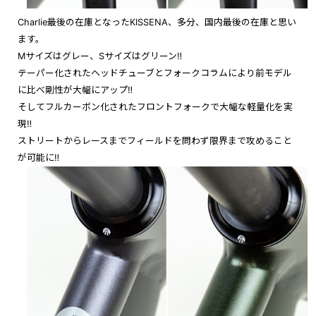
Charlie最後の在庫となったKISSENA、
多分、国内最後の在庫と思い
ます。
Mサイズはグレー、Sサイズはグリーン‼︎
テーパー化されたヘッドチューブとフォークコラムにより前モデル
に比べ剛性が大幅にアップ‼
そしてフルカーボン化されたフロントフォークで大幅な軽量化を実
現‼
ストリートからレースまでフィールドを問わず限界まで攻めること
が可能に‼