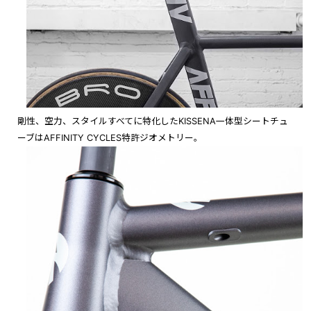
剛性、空力、スタイルすべてに特化したKISSENA一体型シートチュ
ーブはAFFINITY CYCLES特許ジオメトリー。