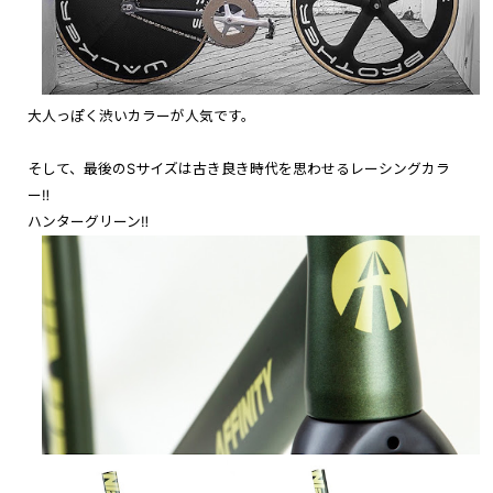
大人っぽく渋いカラーが人気です。
そして、最後のSサイズは古き良き時代を思わせるレーシングカラ
ー‼︎
ハンターグリーン‼︎