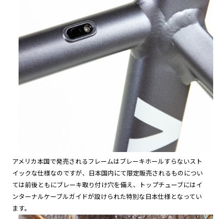
アメリカ本国で発売されるフレームは
ブレーキホールすらないスト
イックな仕様なのですが、
日本国内にて限定販売されるものについ
ては前後ともにブレーキ取り付
け穴を備え、
トップチューブにはイ
ンターナルケーブルガイドが設けられた特別な日本
仕様となってい
ます。