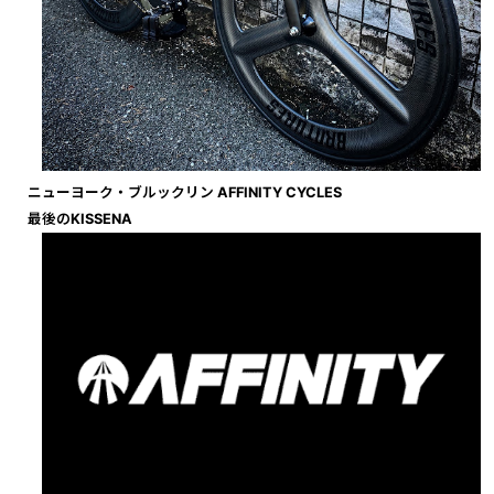
ニューヨーク・ブルックリン AFFINITY CYCLES
最後のKISSENA