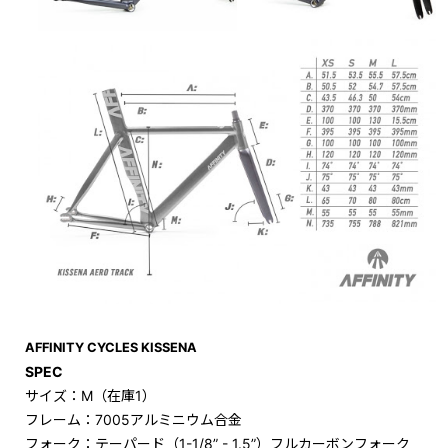
AFFINITY CYCLES
KISSENA
SPEC
サイズ：M（在庫1）
フレーム：7005アルミニウム合金
フォーク：テーパード（1-1/8” - 1.5”）フルカーボンフォーク