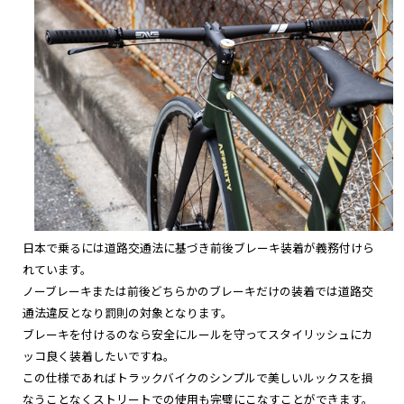
日本で乗るには道路交通法に基づき前後ブレーキ装着が義務付けら
れています。
ノーブレーキまたは前後どちらかのブレーキだけの装着では道路交
通法違反となり罰則の対象となります。
ブレーキを付けるのなら安全にルールを守ってスタイリッシュにカ
ッコ良く装着したいですね。
この仕様であればトラックバイクのシンプルで美しいルックスを損
なうことなく
ストリートでの使用も完璧にこなすことができます。