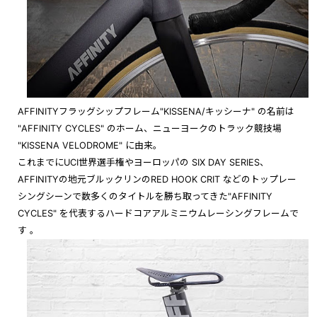
AFFINITYフラッグシップフレーム"KISSENA/キッシーナ" の名前は
"AFFINITY CYCLES" のホーム、
ニューヨークのトラック競技場
"
KISSENA VELODROME
" に由来。
これまでにUCI世界選手権やヨーロッパの
SIX DAY SERIES
、
AFFINITYの地元ブルックリンのRED HOOK CRIT
などのトップレー
シングシーンで数多くのタイトルを勝ち取ってき
た
"AFFINITY
CYCLES" を代表するハードコアアルミニウムレーシングフレームで
す
。