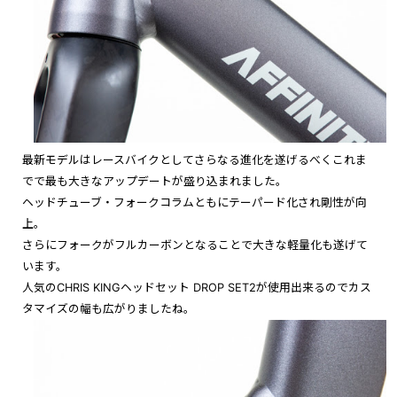
最新モデルはレースバイクとしてさらなる進化
を遂げるべく
これま
でで最も大きなアップデートが盛り込まれました。
ヘッドチューブ・
フォークコラムともにテーパード化され剛性が向
上。
さらにフォークがフルカーボンとなることで大きな軽量化も遂げて
います。
人気のCHRIS KINGヘッドセット DROP SET2が使用出来るのでカス
タマイズの幅も広がりましたね。