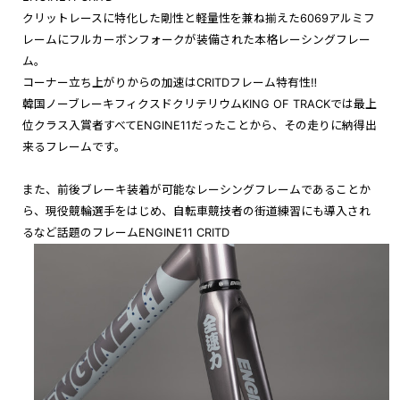
クリットレースに特化した剛性と軽量性を兼ね揃えた6069アルミフ
レームにフルカーボンフォークが装備された本格レーシングフレー
ム。
コーナー立ち上がりからの加速はCRITDフレーム特有性‼︎
韓国ノーブレーキフィクスドクリテリウムKING OF TRACKでは最上
位クラス入賞者すべてENGINE11だったことから、その走りに納得出
来るフレームです。
また、前後ブレーキ装着が可能なレーシングフレームであることか
ら、現役競輪選手をはじめ、自転車競技者の街道練習にも導入され
るなど話題のフレームENGINE11 CRITD