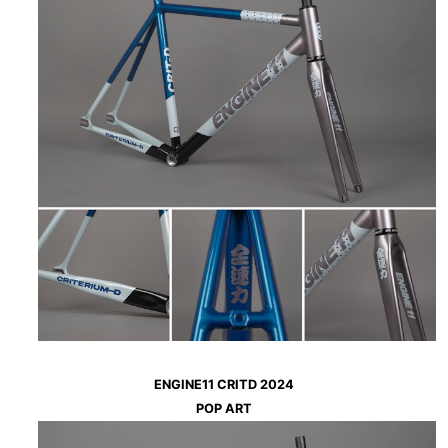
ENGINE11 CRITD 2024
POP ART