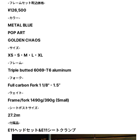
-フレームセット税込価格-
¥126,500
-カラー-
METAL BLUE
POP ART
GOL
DEN CHAOS
-サイズ-
XS・S・M・L・XL
-フレ
ーム-
Triple butted 6069-T6 aluminum
-フォーク-
Full carbon Fork 1 1/8" - 1.5”
-ウェイト-
Frame/fork 1490g/390g (Small)
-シートポストサイズ-
27.2㎜
-付属品-
E11ヘッドセット&E11シートクランプ