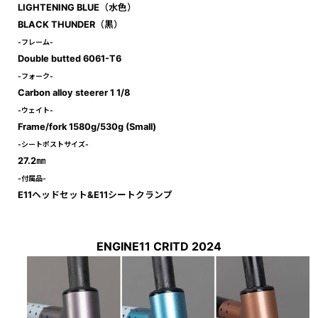
LIGHTENING BLUE（水色）
BLACK THUNDER（黒）
-フレーム-
Double butted 6061-T6
-フォーク-
Carbon alloy steerer 1 1/8
-ウェイト-
Frame/fork 1580g/530g (Small)
-シートポストサイズ-
27.2㎜
-付属品-
E11ヘッドセット&E11シートクランプ
ENGINE11 CRITD 2024