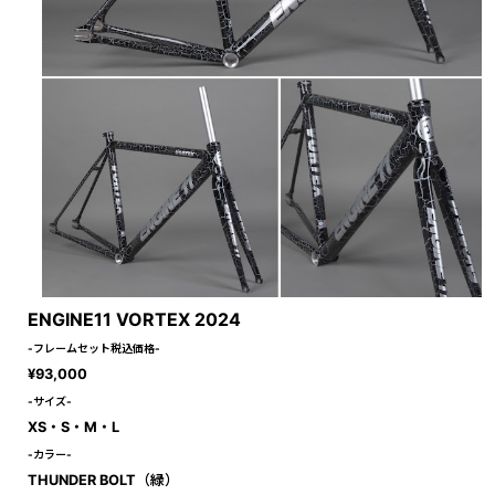
ENGINE11 VORTEX 2024
-フレームセット税込価格-
¥93,000
-サイ
ズ-
XS・S・M・L
-カラー-
THUNDER BOLT
（緑）