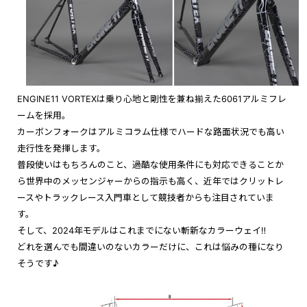
ENGINE11 VORTEXは乗り心地と剛性を兼ね揃えた6061アルミフレ
ームを採用。
カーボンフォークはアルミコラム仕様でハードな路面状況でも高い
走行性を発揮します。
普段使いはもちろんのこと、過酷な使用条件にも対応できることか
ら世界中のメッセンジャーからの指示も高く、近年ではクリットレ
ースやトラックレース入門車として競技者からも注目されていま
す。
そして、2024年モデルはこれまでにない斬新なカラーウェイ‼︎
どれを選んでも間違いのないカラーだけに、これは悩みの種になり
そうです♪