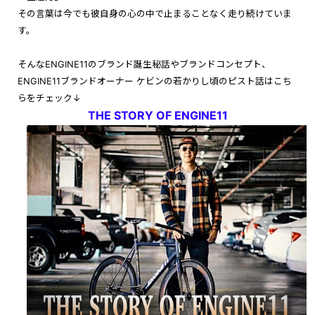
その言葉は今でも彼自身の心の中で止まることなく
走り続けていま
す。
そんなENGINE11のブランド誕生秘話やブランドコンセプト、
ENGINE11ブランドオーナー ケビンの若かりし頃のピスト話はこち
らをチェック↓
THE STORY OF ENGINE11