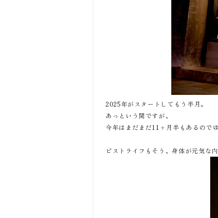
2025年がスタートしてもう半月。
あっという間ですが、
今年はまだまだ11ヶ月半もあるので
ピストライフもそう、身体が元気な