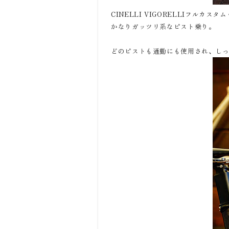
CINELLI VIGORELLIフルカ
かなりガッツリ系なピスト乗り。
どのピストも通勤にも使用され、し