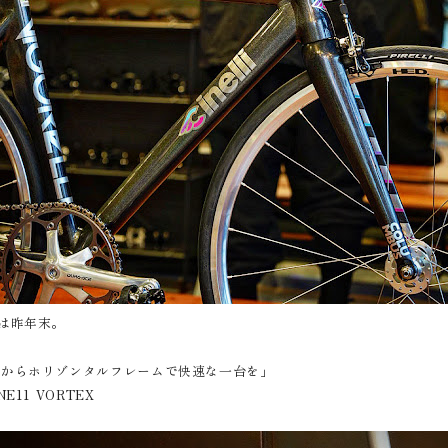
は昨年末。
たからホリゾンタルフレームで快速な一台を」
11 VORTEX