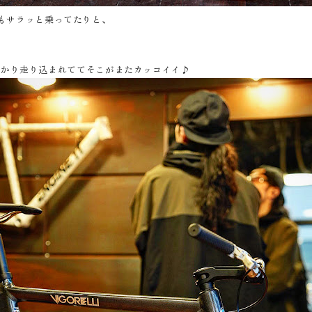
スタムもサラッと乗ってたりと、
っかり走り込まれててそこがまたカッコイイ♪