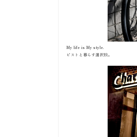
My life is My style.
ピストと暮らす選択肢。