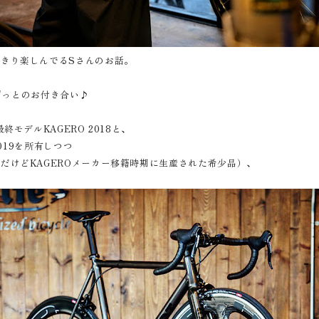
きり楽しんでるSさんのお話。
来ずっとのお付き合い♪
モデルKAGERO 2018と、
2019を所有しつつ
だけどKAGEROメーカー移籍時期に生産された希少品）、