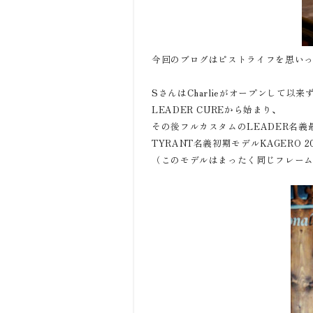
今回のブログはピストライフを思いっ
SさんはCharlieがオープンして以
LEADER CUREから始まり、
その後フルカスタムのLEADER名義最終
TYRANT名義初期モデルKAGERO 
（このモデルはまったく同じフレーム