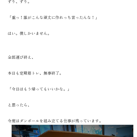
ずり、ずり。
「重っ！誰がこんな頑丈に作れっち言ったんな！」
はい。僕しかいません。
全部運び終え、
本日も定期筋トレ、無事終了。
「今日はもう帰ってもいいかな。」
と思ったら、
今度はダンボールを組み立てる仕事が残っています。