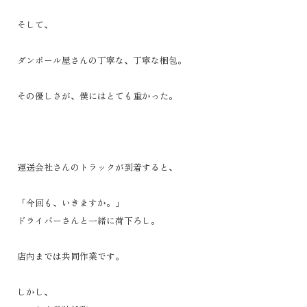
そして、
ダンボール屋さんの丁寧な、丁寧な梱包。
その優しさが、僕にはとても重かった。
運送会社さんのトラックが到着すると、
「今回も、いきますか。」
ドライバーさんと一緒に荷下ろし。
店内までは共同作業です。
しかし、