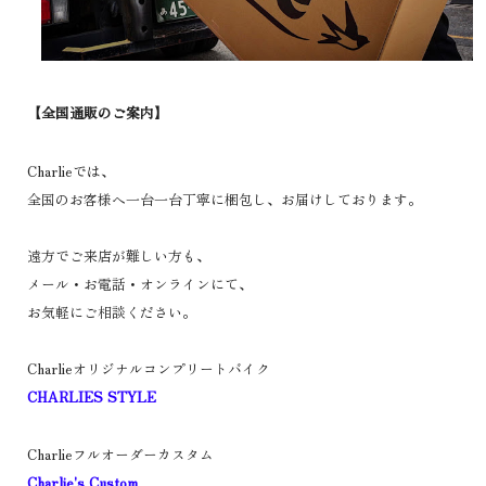
【全国通販のご案内】
Charlieでは、
全国のお客様へ一台一台丁寧に梱包し、お届けしております。
遠方でご来店が難しい方も、
メール・お電話・オンラインにて、
お気軽にご相談ください。
Charlieオリジナルコンプリートバイク
CHARLIES STYLE
Charlieフルオーダーカスタム
Charlie's Custom