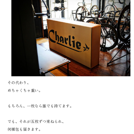
その代わり、
めちゃくちゃ重い。
もちろん、一枚なら誰でも持てます。
でも、それが五枚ずつ束ねられ、
何梱包も届きます。