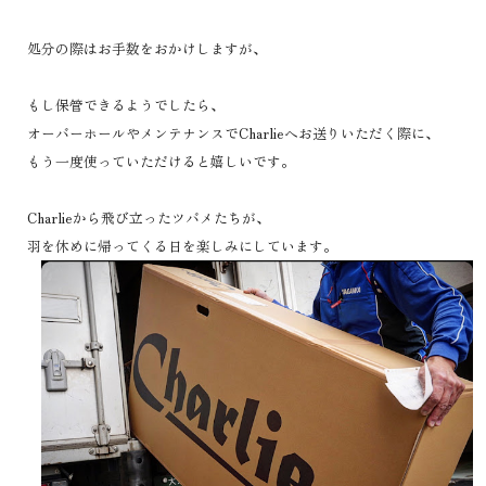
処分の際はお手数をおかけしますが、
もし保管できるようでしたら、
オーバーホールやメンテナンスでCharlieへお送りいただく際に、
もう一度使っていただけると嬉しいです。
Charlieから飛び立ったツバメたち
が、
羽を休めに帰ってくる日を楽しみにしています。