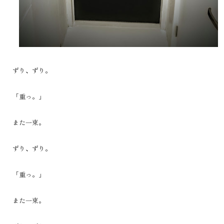
ずり、ずり。
「重っ。」
また一束。
ずり、ずり。
「重っ。」
また一束。