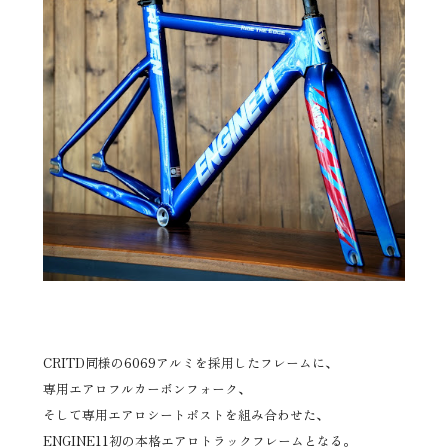
CRITD同様の
6069アルミを採用したフレームに、
専用エアロフルカーボンフォーク、
そして専用エアロシートポストを組み合わせた、
ENGINE11初の本格エアロトラックフレームとなる。