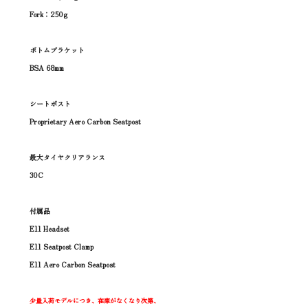
Fork：250g
ボトムブラケット
BSA 68mm
シートポスト
Proprietary Aero Carbon Seatpost
最大タイヤクリアランス
30C
付属品
E11 Headset
E11 Seatpost Clamp
E11 Aero Carbon Seatpost
少量入荷モデルにつき、在庫がなくなり次第、