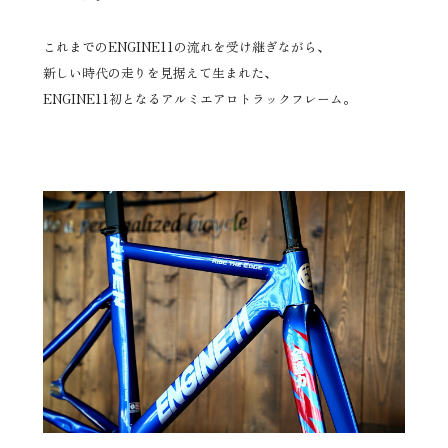
これまでのENGINE11の流れを受け継ぎながら、
新しい時代の走りを見据えて生まれた、
ENGINE11初となるアルミエアロトラックフレーム。