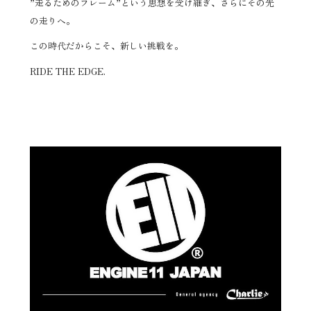
”走るためのフレーム”という思想を受け継ぎ、さらにその先
の走りへ。
この時代だからこそ、新しい挑戦を。
RIDE THE EDGE.