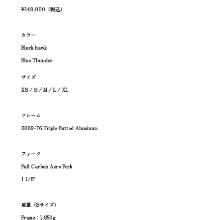
¥149,000（税込）
カラー
Black hawk
Blue Thunder
サイズ
XS / S / M / L / XL
フレーム
6069-T6 Triple Butted Aluminum
フォーク
Full Carbon Aero Fork
1 1/8"
重量（Sサイズ）
Frame：1,850g