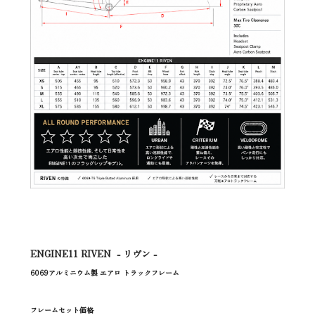
ENGINE11 RIVEN - リヴン -
6069アルミニウム製 エアロ トラックフレーム
フレームセット価格