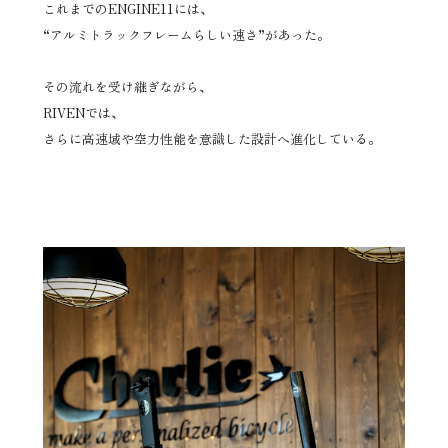
これまでのENGINE11には、
“アルミトラックフレームらしい速さ”があった。
その流れを受け継ぎながら、
RIVENでは、
さらに高速域や空力性能を意識した設計へ進化している。